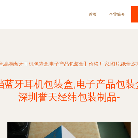
首页
企业简介
,高档蓝牙耳机包装盒,电子产品包装盒】价格,厂家,图片,纸盒,
蓝牙耳机包装盒,电子产品包装盒
深圳誉天经纬包装制品-