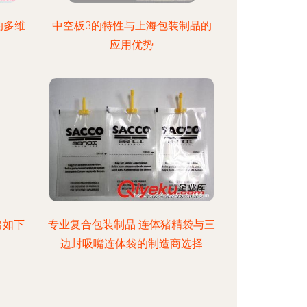
的多维
中空板3的特性与上海包装制品的
应用优势
出如下
专业复合包装制品 连体猪精袋与三
边封吸嘴连体袋的制造商选择