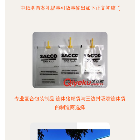
‘中纸务首案礼提事引故事输出如下正文初稿...')
专业复合包装制品 连体猪精袋与三边封吸嘴连体袋
的制造商选择