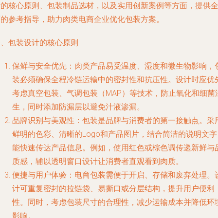
计的核心原则、包装制品选材，以及实用创新案例等方面，提供
面的参考指导，助力肉类电商企业优化包装方案。
一、包装设计的核心原则
保鲜与安全优先：肉类产品易受温度、湿度和微生物影响，
装必须确保全程冷链运输中的密封性和抗压性。设计时应优
考虑真空包装、气调包装（MAP）等技术，防止氧化和细菌
生，同时添加防漏层以避免汁液渗漏。
品牌识别与美观性：包装是品牌与消费者的第一接触点。采
鲜明的色彩、清晰的Logo和产品图片，结合简洁的说明文字
能快速传达产品信息。例如，使用红色或棕色调传递新鲜与
质感，辅以透明窗口设计让消费者直观看到肉质。
便捷与用户体验：电商包装需便于开启、存储和废弃处理。
计可重复密封的拉链袋、易撕口或分层结构，提升用户便利
性。同时，考虑包装尺寸的合理性，减少运输成本并降低环
影响。