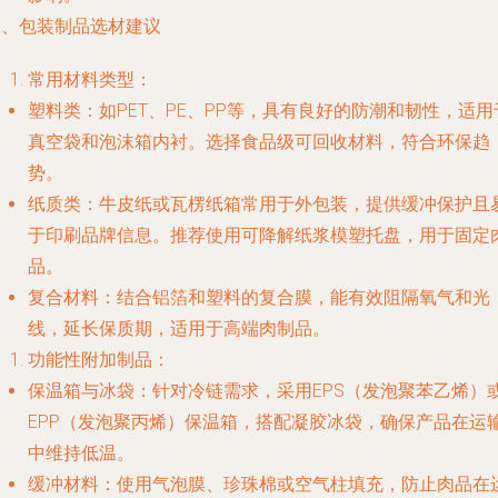
二、包装制品选材建议
常用材料类型：
塑料类：如PET、PE、PP等，具有良好的防潮和韧性，适用
真空袋和泡沫箱内衬。选择食品级可回收材料，符合环保趋
势。
纸质类：牛皮纸或瓦楞纸箱常用于外包装，提供缓冲保护且
于印刷品牌信息。推荐使用可降解纸浆模塑托盘，用于固定
品。
复合材料：结合铝箔和塑料的复合膜，能有效阻隔氧气和光
线，延长保质期，适用于高端肉制品。
功能性附加制品：
保温箱与冰袋：针对冷链需求，采用EPS（发泡聚苯乙烯）
EPP（发泡聚丙烯）保温箱，搭配凝胶冰袋，确保产品在运
中维持低温。
缓冲材料：使用气泡膜、珍珠棉或空气柱填充，防止肉品在